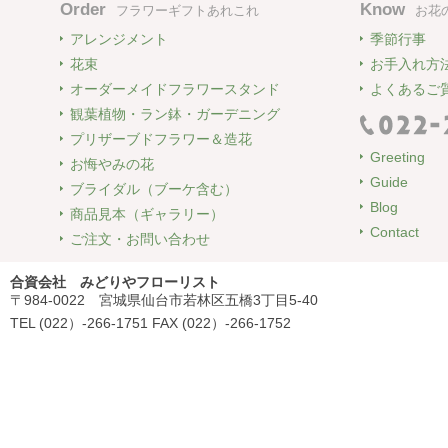
Order
Know
フラワーギフトあれこれ
お花
アレンジメント
季節行事
花束
お手入れ方
オーダーメイドフラワースタンド
よくあるご
観葉植物・ラン鉢・ガーデニング
プリザーブドフラワー＆造花
Greeting
お悔やみの花
Guide
ブライダル（ブーケ含む）
Blog
商品見本（ギャラリー）
Contact
ご注文・お問い合わせ
合資会社 みどりやフローリスト
〒984-0022 宮城県仙台市若林区五橋3丁目5-40
TEL (022）-266-1751 FAX (022）-266-1752