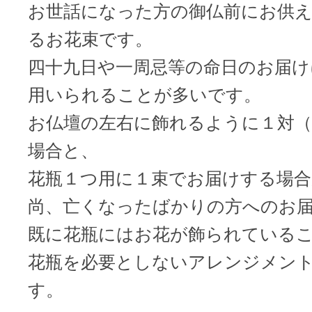
お世話になった方の御仏前にお供
るお花束です。
四十九日や一周忌等の命日のお届け
用いられることが多いです。
お仏壇の左右に飾れるように１対
場合と、
花瓶１つ用に１束でお届けする場
尚、亡くなったばかりの方へのお
既に花瓶にはお花が飾られている
花瓶を必要としないアレンジメン
す。