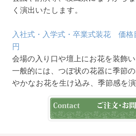
く演出いたします。
入社式・入学式・卒業式装花 価格目安
円
会場の入り口や壇上にお花を装飾
一般的には、つぼ状の花器に季節の
やかなお花を生け込み、季節感を