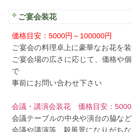
ご宴会装花
価格目安：5000円～100000円
ご宴会の料理卓上に豪華なお花を装
ご宴会場の広さに応じて、価格や個
で
事前にお問い合わせ下さい
会議・講演会装花 価格目安：5000円
会議テーブルの中央や演台の脇など
会議や講演等、殺風景になりがちな