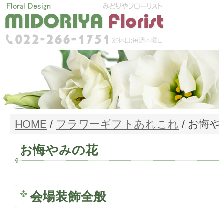
HOME
/
フラワーギフトあれこれ
/
お悔
お悔やみの花
会場装飾全般