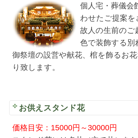
個人宅・葬儀会
わせたご提案を
故人の生前のご
色で装飾する別
御祭壇の設営や献花、棺を飾るお花
り致します。
お供えスタンド花
価格目安：15000円～30000円